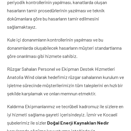
periyodik kontrollerinin yapılması, kanatlarda oluşan
hasarların tamir prosedürlerinin yazılması ve teknik
dokümanlara göre bu hasarların tamir edilmesini
sağlamaktayız.
Kule içi donanımların kontrollerinin yapılması ve bu
donanımlarda oluşabilecek hasarların müşteri standartlarına
göre onarılması gibi hizmete sahibiz.
Rüzgar Sahaları Personel ve Ekipman Destek Hizmetleri
Anatolia Wind olarak hedefimiz rüzgar sahalarının kurulum ve
işletme sürecinde müşterilerimizin tüm taleplerini en hızlı bir
şekilde karşılamak ve onları memnun etmektir.
Kaldırma Ekipmanlarımız ve tecrübeli kadromuz ile sizlere en
iyi hizmeti sağlama gayreti içerisindeyiz. İzmir ve Kocaeli
şubelerimiz ile sizler
Doğal Enerji Kaynakları Nedir
konularında çözüme kavuşturma isteğindeyiz.