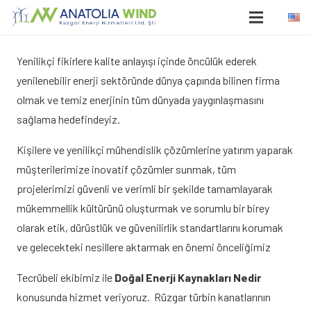
Yenilikçi fikirlere kalite anlayışı içinde öncülük ederek
yenilenebilir enerji sektöründe dünya çapında bilinen firma
olmak ve temiz enerjinin tüm dünyada yaygınlaşmasını
sağlama hedefindeyiz.
Kişilere ve yenilikçi mühendislik çözümlerine yatırım yaparak
müşterilerimize inovatif çözümler sunmak, tüm
projelerimizi güvenli ve verimli bir şekilde tamamlayarak
mükemmellik kültürünü oluşturmak ve sorumlu bir birey
olarak etik, dürüstlük ve güvenilirlik standartlarını korumak
ve gelecekteki nesillere aktarmak en önemi önceliğimiz
Tecrübeli ekibimiz ile
Doğal Enerji Kaynakları Nedir
konusunda hizmet veriyoruz. Rüzgar türbin kanatlarının