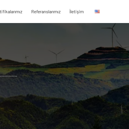
tifikalarımız
Referanslarımız
İletişim