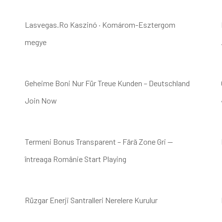
Lasvegas.Ro Kaszinó · Komárom-Esztergom
megye
Geheime Boni Nur Für Treue Kunden – Deutschland
Join Now
Termeni Bonus Transparent – Fără Zone Gri —
întreaga Românie Start Playing
Rüzgar Enerji Santralleri Nerelere Kurulur