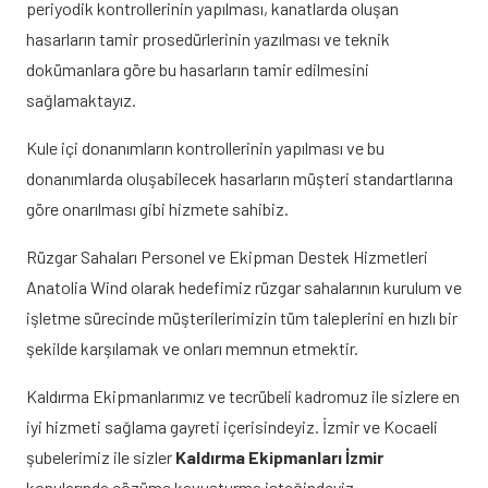
periyodik kontrollerinin yapılması, kanatlarda oluşan
hasarların tamir prosedürlerinin yazılması ve teknik
dokümanlara göre bu hasarların tamir edilmesini
sağlamaktayız.
Kule içi donanımların kontrollerinin yapılması ve bu
donanımlarda oluşabilecek hasarların müşteri standartlarına
göre onarılması gibi hizmete sahibiz.
Rüzgar Sahaları Personel ve Ekipman Destek Hizmetleri
Anatolia Wind olarak hedefimiz rüzgar sahalarının kurulum ve
işletme sürecinde müşterilerimizin tüm taleplerini en hızlı bir
şekilde karşılamak ve onları memnun etmektir.
Kaldırma Ekipmanlarımız ve tecrübeli kadromuz ile sizlere en
iyi hizmeti sağlama gayreti içerisindeyiz. İzmir ve Kocaeli
şubelerimiz ile sizler
Kaldırma Ekipmanları İzmir
konularında çözüme kavuşturma isteğindeyiz.