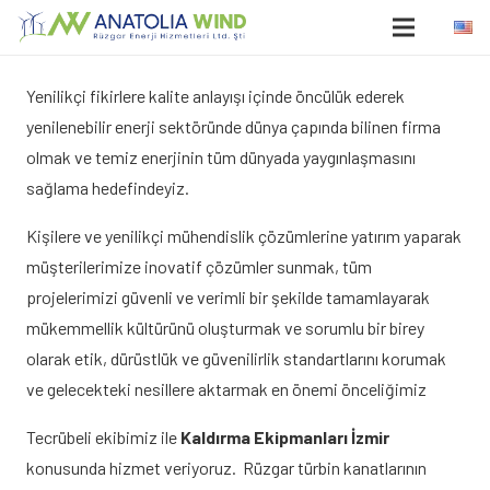
Yenilikçi fikirlere kalite anlayışı içinde öncülük ederek
yenilenebilir enerji sektöründe dünya çapında bilinen firma
olmak ve temiz enerjinin tüm dünyada yaygınlaşmasını
sağlama hedefindeyiz.
Kişilere ve yenilikçi mühendislik çözümlerine yatırım yaparak
müşterilerimize inovatif çözümler sunmak, tüm
projelerimizi güvenli ve verimli bir şekilde tamamlayarak
mükemmellik kültürünü oluşturmak ve sorumlu bir birey
olarak etik, dürüstlük ve güvenilirlik standartlarını korumak
ve gelecekteki nesillere aktarmak en önemi önceliğimiz
Tecrübeli ekibimiz ile
Kaldırma Ekipmanları İzmir
konusunda hizmet veriyoruz. Rüzgar türbin kanatlarının